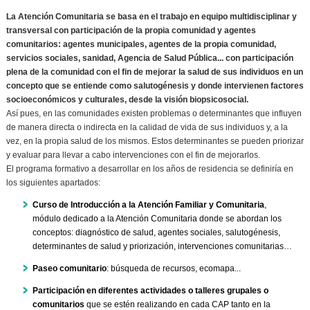
La Atención Comunitaria se basa en el trabajo en equipo multidisciplinar y
transversal con participación de la propia comunidad y agentes
comunitarios: agentes municipales, agentes de la propia comunidad,
servicios sociales, sanidad, Agencia de Salud Pública... con participación
plena de la comunidad con el fin de mejorar la salud de sus individuos en un
concepto que se entiende como salutogénesis y donde intervienen factores
socioeconómicos y culturales, desde la visión biopsicosocial.
Así pues, en las comunidades existen problemas o determinantes que influyen
de manera directa o indirecta en la calidad de vida de sus individuos y, a la
vez, en la propia salud de los mismos. Estos determinantes se pueden priorizar
y evaluar para llevar a cabo intervenciones con el fin de mejorarlos.
El programa formativo a desarrollar en los años de residencia se definiría en
los siguientes apartados:
Curso de Introducción a la Atención Familiar y Comunitaria
,
módulo dedicado a la Atención Comunitaria donde se abordan los
conceptos: diagnóstico de salud, agentes sociales, salutogénesis,
determinantes de salud y priorización, intervenciones comunitarias…
Paseo comunitario
: búsqueda de recursos, ecomapa...
Participación en diferentes actividades o talleres grupales o
comunitarios
que se estén realizando en cada CAP tanto en la