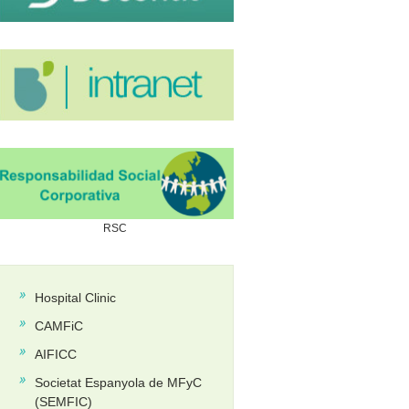
RSC
RSC
Hospital Clinic
CAMFiC
AIFICC
Societat Espanyola de MFyC
(SEMFIC)