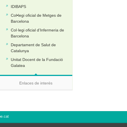
IDIBAPS
Col•legi oficial de Metges de
Barcelona
Col·legi oficial d’Infermeria de
Barcelona
Departament de Salut de
Catalunya
Unitat Docent de la Fundació
Galatea
Enlaces de interés
be.cat