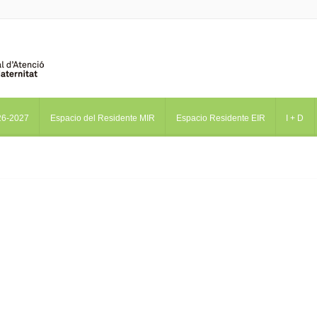
26-2027
Espacio del Residente MIR
Espacio Residente EIR
I + D