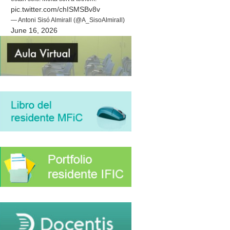
pic.twitter.com/chISMSBv8v
— Antoni Sisó Almirall (@A_SisoAlmirall)
June 16, 2026