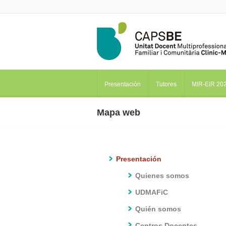
Presentación
Tutores
MIR-EIR 20
Mapa web
Presentación
Quienes somos
UDMAFiC
Quién somos
Centros Docentes