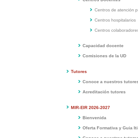
Centros de atención p
Centros hospitalarios
Centros colaboradore
Capacidad docente
Comisiones de la UD
Tutores
Conoce a nuestros tutore
Acreditación tutores
MIR-EIR 2026-2027
Bienvenida
Oferta Formativa y Guia It
Conoce a nuestros tutore